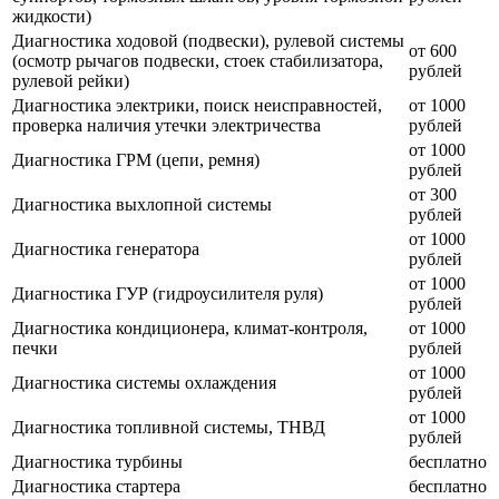
жидкости)
Диагностика ходовой (подвески), рулевой системы
от 600
(осмотр рычагов подвески, стоек стабилизатора,
рублей
рулевой рейки)
Диагностика электрики, поиск неисправностей,
от 1000
проверка наличия утечки электричества
рублей
от 1000
Диагностика ГРМ (цепи, ремня)
рублей
от 300
Диагностика выхлопной системы
рублей
от 1000
Диагностика генератора
рублей
от 1000
Диагностика ГУР (гидроусилителя руля)
рублей
Диагностика кондиционера, климат-контроля,
от 1000
печки
рублей
от 1000
Диагностика системы охлаждения
рублей
от 1000
Диагностика топливной системы, ТНВД
рублей
Диагностика турбины
бесплатно
Диагностика стартера
бесплатно