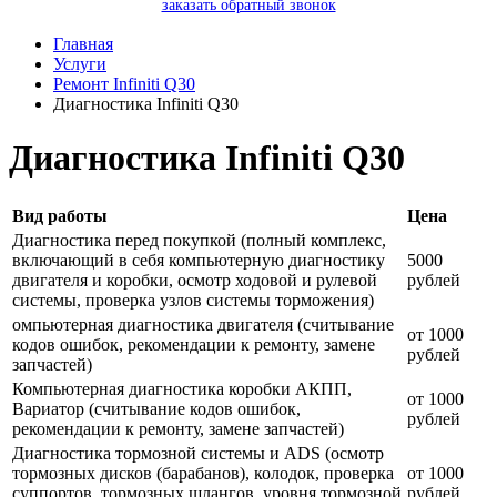
заказать обратный звонок
Главная
Услуги
Ремонт Infiniti Q30
Диагностика Infiniti Q30
Диагностика Infiniti Q30
Вид работы
Цена
Диагностика перед покупкой (полный комплекс,
включающий в себя компьютерную диагностику
5000
двигателя и коробки, осмотр ходовой и рулевой
рублей
системы, проверка узлов системы торможения)
омпьютерная диагностика двигателя (считывание
от 1000
кодов ошибок, рекомендации к ремонту, замене
рублей
запчастей)
Компьютерная диагностика коробки АКПП,
от 1000
Вариатор (считывание кодов ошибок,
рублей
рекомендации к ремонту, замене запчастей)
Диагностика тормозной системы и ADS (осмотр
тормозных дисков (барабанов), колодок, проверка
от 1000
суппортов, тормозных шлангов, уровня тормозной
рублей