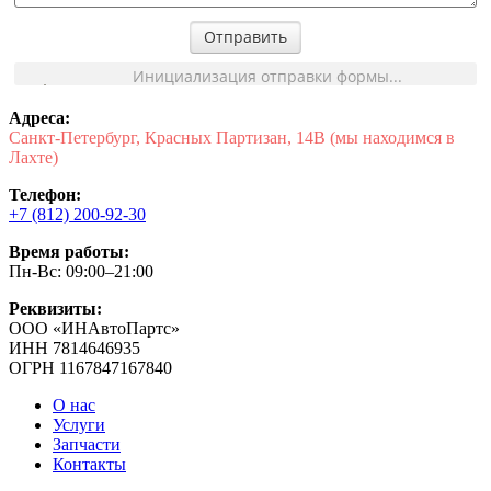
Отправить
Инициализация отправки формы...
Адреса:
Санкт-Петербург, Красных Партизан, 14В (мы находимся в
Лахте)
Телефон:
+7 (812) 200-92-30
Время работы:
Пн-Вс: 09:00–21:00
Реквизиты:
ООО «ИНАвтоПартс»
ИНН 7814646935
ОГРН 1167847167840
О нас
Услуги
Запчасти
Контакты