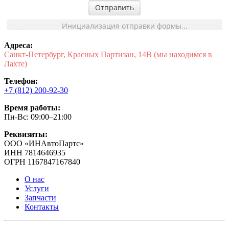
Отправить
Инициализация отправки формы...
Адреса:
Санкт-Петербург, Красных Партизан, 14В (мы находимся в
Лахте)
Телефон:
+7 (812) 200-92-30
Время работы:
Пн-Вс: 09:00–21:00
Реквизиты:
ООО «ИНАвтоПартс»
ИНН 7814646935
ОГРН 1167847167840
О нас
Услуги
Запчасти
Контакты