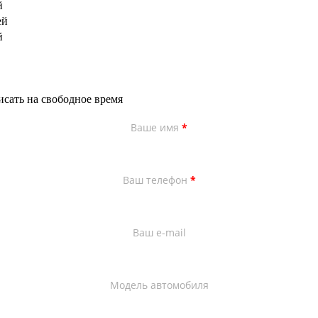
й
ей
й
исать на свободное время
Ваше имя
*
Ваш телефон
*
Ваш e-mail
Модель автомобиля