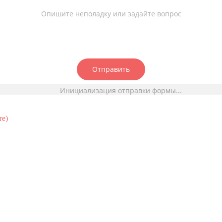
Опишите неполадку или задайте вопрос
Отправить
Инициализация отправки формы...
те)