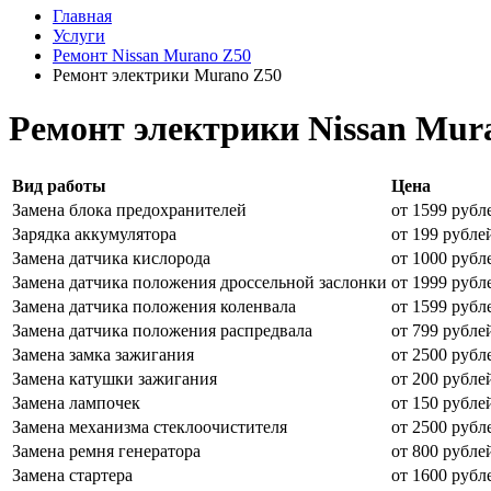
Главная
Услуги
Ремонт Nissan Murano Z50
Ремонт электрики Murano Z50
Ремонт электрики Nissan Mur
Вид работы
Цена
Замена блока предохранителей
от 1599 рубл
Зарядка аккумулятора
от 199 рубле
Замена датчика кислорода
от 1000 рубл
Замена датчика положения дроссельной заслонки
от 1999 рубл
Замена датчика положения коленвала
от 1599 рубл
Замена датчика положения распредвала
от 799 рубле
Замена замка зажигания
от 2500 рубл
Замена катушки зажигания
от 200 рубле
Замена лампочек
от 150 рубле
Замена механизма стеклоочистителя
от 2500 рубл
Замена ремня генератора
от 800 рубле
Замена стартера
от 1600 рубл