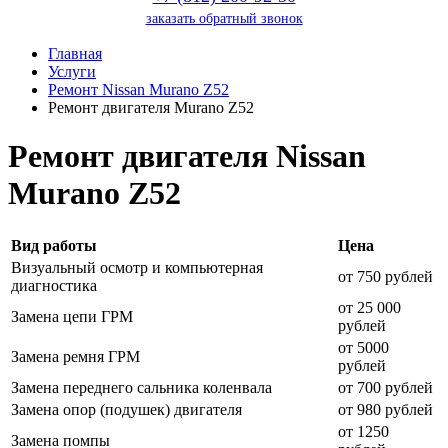
заказать обратный звонок
Главная
Услуги
Ремонт Nissan Murano Z52
Ремонт двигателя Murano Z52
Ремонт двигателя Nissan
Murano Z52
Вид работы
Цена
Визуальный осмотр и компьютерная
от 750 рублей
диагностика
от 25 000
Замена цепи ГРМ
рублей
от 5000
Замена ремня ГРМ
рублей
Замена переднего сальника коленвала
от 700 рублей
Замена опор (подушек) двигателя
от 980 рублей
от 1250
Замена помпы