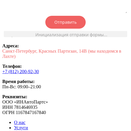
Отправить
Инициализация отправки формы...
Адреса:
Санкт-Петербург, Красных Партизан, 14В (мы находимся в
Лахте)
Телефон:
+7 (812) 200-92-30
Время работы:
Пн-Вс: 09:00–21:00
Реквизиты:
ООО «ИНАвтоПартс»
ИНН 7814646935
ОГРН 1167847167840
О нас
Услуги