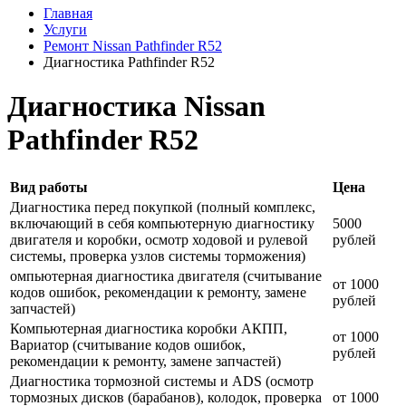
Главная
Услуги
Ремонт Nissan Pathfinder R52
Диагностика Pathfinder R52
Диагностика Nissan
Pathfinder R52
Вид работы
Цена
Диагностика перед покупкой (полный комплекс,
включающий в себя компьютерную диагностику
5000
двигателя и коробки, осмотр ходовой и рулевой
рублей
системы, проверка узлов системы торможения)
омпьютерная диагностика двигателя (считывание
от 1000
кодов ошибок, рекомендации к ремонту, замене
рублей
запчастей)
Компьютерная диагностика коробки АКПП,
от 1000
Вариатор (считывание кодов ошибок,
рублей
рекомендации к ремонту, замене запчастей)
Диагностика тормозной системы и ADS (осмотр
тормозных дисков (барабанов), колодок, проверка
от 1000