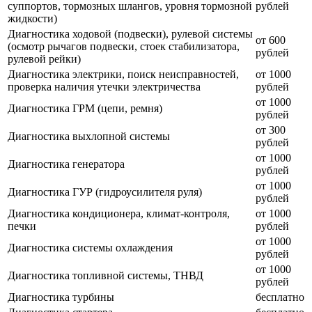
суппортов, тормозных шлангов, уровня тормозной
рублей
жидкости)
Диагностика ходовой (подвески), рулевой системы
от 600
(осмотр рычагов подвески, стоек стабилизатора,
рублей
рулевой рейки)
Диагностика электрики, поиск неисправностей,
от 1000
проверка наличия утечки электричества
рублей
от 1000
Диагностика ГРМ (цепи, ремня)
рублей
от 300
Диагностика выхлопной системы
рублей
от 1000
Диагностика генератора
рублей
от 1000
Диагностика ГУР (гидроусилителя руля)
рублей
Диагностика кондиционера, климат-контроля,
от 1000
печки
рублей
от 1000
Диагностика системы охлаждения
рублей
от 1000
Диагностика топливной системы, ТНВД
рублей
Диагностика турбины
бесплатно