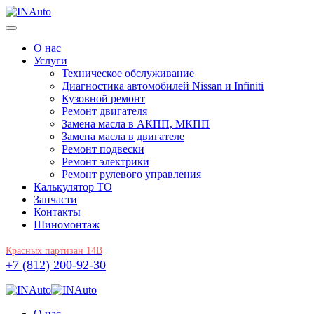
О нас
Услуги
Техническое обслуживание
Диагностика автомобилей Nissan и Infiniti
Кузовной ремонт
Ремонт двигателя
Замена масла в АКПП, МКПП
Замена масла в двигателе
Ремонт подвески
Ремонт электрики
Ремонт рулевого управления
Калькулятор ТО
Запчасти
Контакты
Шиномонтаж
Красных партизан 14В
+7 (812) 200-92-30
О нас