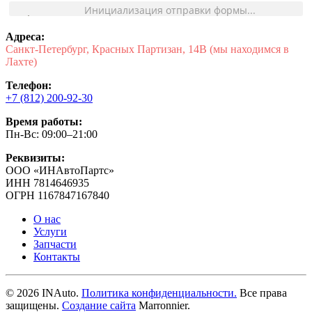
Инициализация отправки формы...
Адреса:
Санкт-Петербург, Красных Партизан, 14В (мы находимся в
Лахте)
Телефон:
+7 (812) 200-92-30
Время работы:
Пн-Вс: 09:00–21:00
Реквизиты:
ООО «ИНАвтоПартс»
ИНН 7814646935
ОГРН 1167847167840
О нас
Услуги
Запчасти
Контакты
©
2026
INAuto.
Политика конфиденциальности.
Все права
защищены.
Создание сайта
Marronnier.