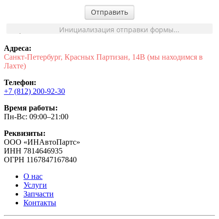
Отправить
Инициализация отправки формы...
Адреса:
Санкт-Петербург, Красных Партизан, 14В (мы находимся в
Лахте)
Телефон:
+7 (812) 200-92-30
Время работы:
Пн-Вс: 09:00–21:00
Реквизиты:
ООО «ИНАвтоПартс»
ИНН 7814646935
ОГРН 1167847167840
О нас
Услуги
Запчасти
Контакты