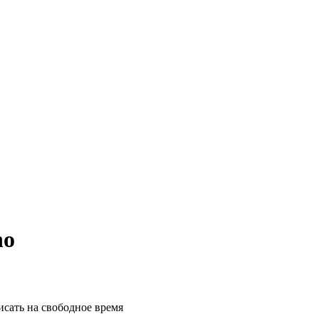
no
исать на свободное время