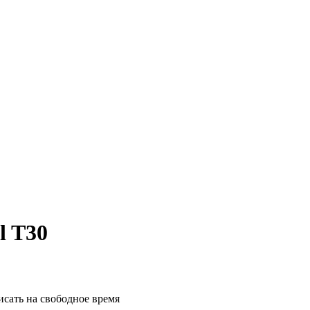
l T30
исать на свободное время