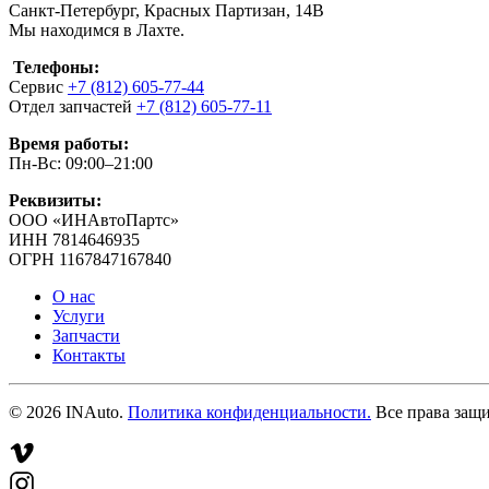
Санкт-Петербург, Красных Партизан, 14В
Мы находимся в Лахте.
Телефоны:
Сервис
+7 (812) 605-77-44
Отдел запчастей
+7 (812) 605-77-11
Время работы:
Пн-Вс: 09:00–21:00
Реквизиты:
ООО «ИНАвтоПартс»
ИНН 7814646935
ОГРН 1167847167840
О нас
Услуги
Запчасти
Контакты
©
2026
INAuto.
Политика конфиденциальности.
Все права защ