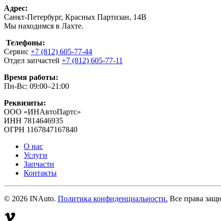
Адрес:
Санкт-Петербург, Красных Партизан, 14В
Мы находимся в Лахте.
Телефоны:
Сервис
+7 (812) 605-77-44
Отдел запчастей
+7 (812) 605-77-11
Время работы:
Пн-Вс: 09:00–21:00
Реквизиты:
ООО «ИНАвтоПартс»
ИНН 7814646935
ОГРН 1167847167840
О нас
Услуги
Запчасти
Контакты
©
2026
INAuto.
Политика конфиденциальности.
Все права защ