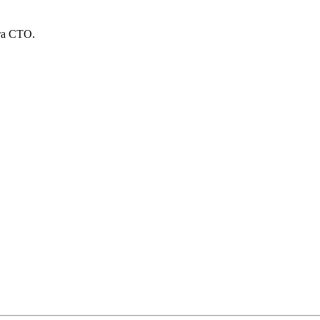
та СТО.