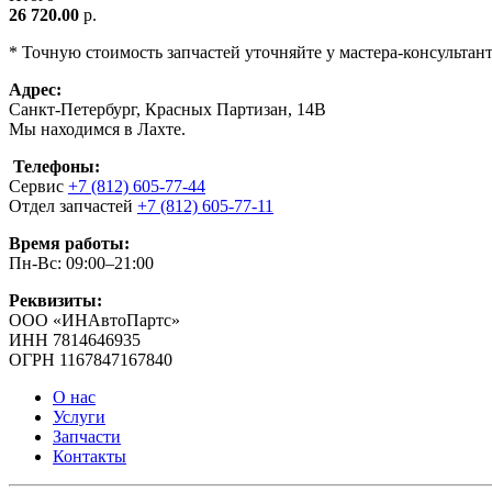
26 720.00
р.
* Точную стоимость запчастей уточняйте у мастера-консультан
Адрес:
Санкт-Петербург, Красных Партизан, 14В
Мы находимся в Лахте.
Телефоны:
Сервис
+7 (812) 605-77-44
Отдел запчастей
+7 (812) 605-77-11
Время работы:
Пн-Вс: 09:00–21:00
Реквизиты:
ООО «ИНАвтоПартс»
ИНН 7814646935
ОГРН 1167847167840
О нас
Услуги
Запчасти
Контакты