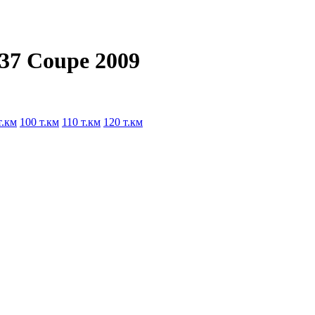
G37 Coupe 2009
т.км
100 т.км
110 т.км
120 т.км