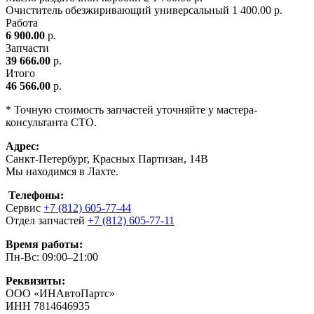
Очиститель обезжиривающий универсальный
1
400.00 р.
Работа
6 900.00
р.
Запчасти
39 666.00
р.
Итого
46 566.00
р.
* Точную стоимость запчастей уточняйте у мастера-
консультанта СТО.
Адрес:
Санкт-Петербург, Красных Партизан, 14В
Мы находимся в Лахте.
Телефоны:
Сервис
+7 (812) 605-77-44
Отдел запчастей
+7 (812) 605-77-11
Время работы:
Пн-Вс: 09:00–21:00
Реквизиты:
ООО «ИНАвтоПартс»
ИНН 7814646935