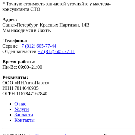
* Точную стоимость запчастей уточняйте у мастера-
консультанта СТО.
Адрес:
Санкт-Петербург, Красных Партизан, 14В
Мы находимся в Лахте.
Телефоны:
Сервис
+7 (812) 605-77-44
Отдел запчастей
+7 (812) 605-77-11
Время работы:
Пн-Вс: 09:00–21:00
Реквизиты:
ООО «ИНАвтоПартс»
ИНН 7814646935
ОГРН 1167847167840
О нас
Услуги
Запчасти
Контакты