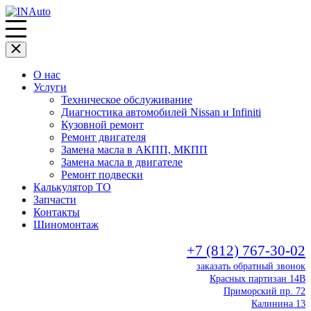
О нас
Услуги
Техническое обслуживание
Диагностика автомобилей Nissan и Infiniti
Кузовной ремонт
Ремонт двигателя
Замена масла в АКПП, МКПП
Замена масла в двигателе
Ремонт подвески
Калькулятор ТО
Запчасти
Контакты
Шиномонтаж
+7 (812) 767-30-02
заказать обратный звонок
Красных партизан 14В
Приморский пр. 72
Калинина 13