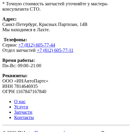
* Точную стоимость запчастей уточняйте у мастера-
консультанта СТО.
Адрес:
Санкт-Петербург, Красных Партизан, 14В
Мы находимся в Лахте.
Телефоны:
Сервис
+7 (812) 605-77-44
Отдел запчастей
+7 (812) 605-77-11
Время работы:
Пн-Вс: 09:00–21:00
Реквизиты:
ООО «ИНАвтоПартс»
ИНН 7814646935
ОГРН 1167847167840
О нас
Услуги
Запчасти
Контакты