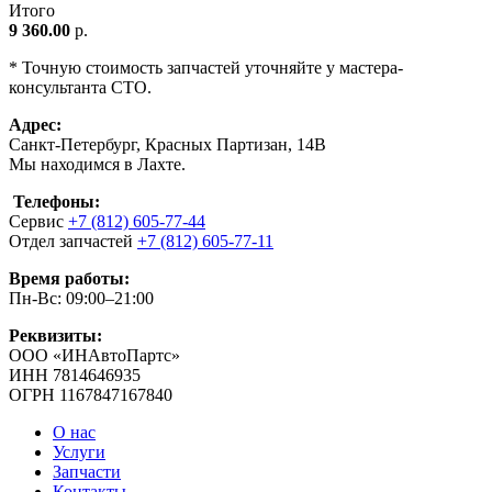
Итого
9 360.00
р.
* Точную стоимость запчастей уточняйте у мастера-
консультанта СТО.
Адрес:
Санкт-Петербург, Красных Партизан, 14В
Мы находимся в Лахте.
Телефоны:
Сервис
+7 (812) 605-77-44
Отдел запчастей
+7 (812) 605-77-11
Время работы:
Пн-Вс: 09:00–21:00
Реквизиты:
ООО «ИНАвтоПартс»
ИНН 7814646935
ОГРН 1167847167840
О нас
Услуги
Запчасти
Контакты