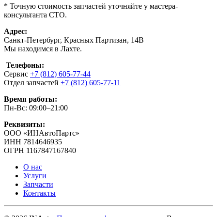
* Точную стоимость запчастей уточняйте у мастера-
консультанта СТО.
Адрес:
Санкт-Петербург, Красных Партизан, 14В
Мы находимся в Лахте.
Телефоны:
Сервис
+7 (812) 605-77-44
Отдел запчастей
+7 (812) 605-77-11
Время работы:
Пн-Вс: 09:00–21:00
Реквизиты:
ООО «ИНАвтоПартс»
ИНН 7814646935
ОГРН 1167847167840
О нас
Услуги
Запчасти
Контакты