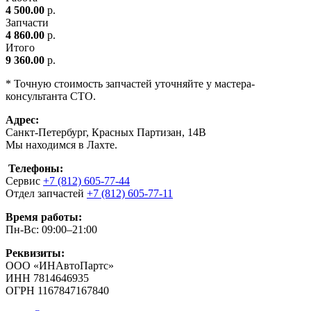
4 500.00
р.
Запчасти
4 860.00
р.
Итого
9 360.00
р.
* Точную стоимость запчастей уточняйте у мастера-
консультанта СТО.
Адрес:
Санкт-Петербург, Красных Партизан, 14В
Мы находимся в Лахте.
Телефоны:
Сервис
+7 (812) 605-77-44
Отдел запчастей
+7 (812) 605-77-11
Время работы:
Пн-Вс: 09:00–21:00
Реквизиты:
ООО «ИНАвтоПартс»
ИНН 7814646935
ОГРН 1167847167840