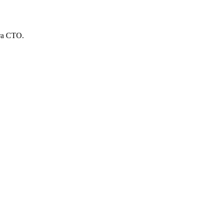
та СТО.