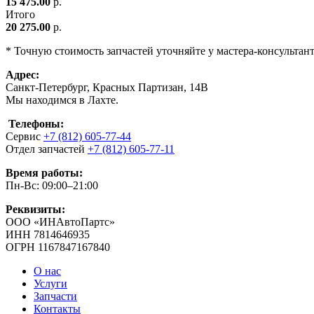
15 475.00
р.
Итого
20 275.00
р.
* Точную стоимость запчастей уточняйте у мастера-консультан
Адрес:
Санкт-Петербург, Красных Партизан, 14В
Мы находимся в Лахте.
Телефоны:
Сервис
+7 (812) 605-77-44
Отдел запчастей
+7 (812) 605-77-11
Время работы:
Пн-Вс: 09:00–21:00
Реквизиты:
ООО «ИНАвтоПартс»
ИНН 7814646935
ОГРН 1167847167840
О нас
Услуги
Запчасти
Контакты