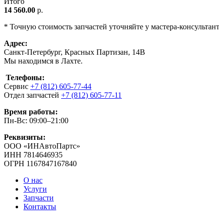
Итого
14 560.00
р.
* Точную стоимость запчастей уточняйте у мастера-консультан
Адрес:
Санкт-Петербург, Красных Партизан, 14В
Мы находимся в Лахте.
Телефоны:
Сервис
+7 (812) 605-77-44
Отдел запчастей
+7 (812) 605-77-11
Время работы:
Пн-Вс: 09:00–21:00
Реквизиты:
ООО «ИНАвтоПартс»
ИНН 7814646935
ОГРН 1167847167840
О нас
Услуги
Запчасти
Контакты