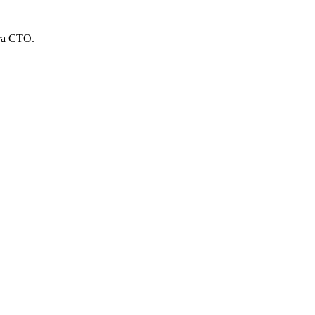
та СТО.