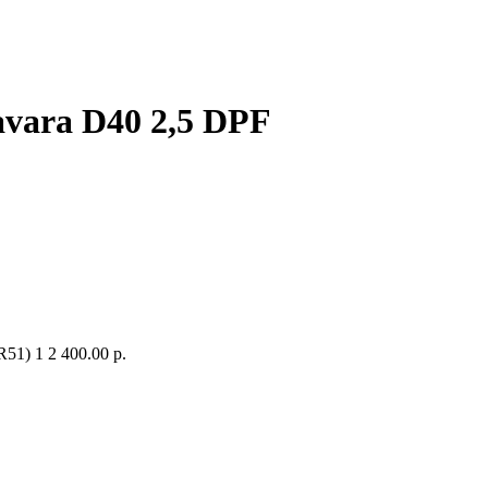
vara D40 2,5 DPF
R51)
1
2 400.00 р.