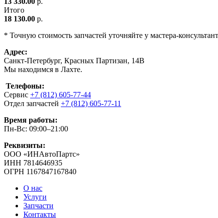
13 330.00
р.
Итого
18 130.00
р.
* Точную стоимость запчастей уточняйте у мастера-консультан
Адрес:
Санкт-Петербург, Красных Партизан, 14В
Мы находимся в Лахте.
Телефоны:
Сервис
+7 (812) 605-77-44
Отдел запчастей
+7 (812) 605-77-11
Время работы:
Пн-Вс: 09:00–21:00
Реквизиты:
ООО «ИНАвтоПартс»
ИНН 7814646935
ОГРН 1167847167840
О нас
Услуги
Запчасти
Контакты