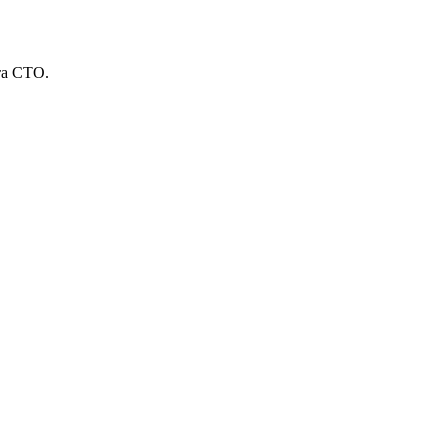
та СТО.