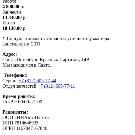
Работа
4 800.00
р.
Запчасти
13 330.00
р.
Итого
18 130.00
р.
* Точную стоимость запчастей уточняйте у мастера-
консультанта СТО.
Адрес:
Санкт-Петербург, Красных Партизан, 14В
Мы находимся в Лахте.
Телефоны:
Сервис
+7 (812) 605-77-44
Отдел запчастей
+7 (812) 605-77-11
Время работы:
Пн-Вс: 09:00–21:00
Реквизиты:
ООО «ИНАвтоПартс»
ИНН 7814646935
ОГРН 1167847167840