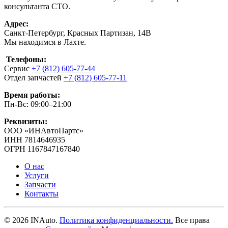
консультанта СТО.
Адрес:
Санкт-Петербург, Красных Партизан, 14В
Мы находимся в Лахте.
Телефоны:
Сервис
+7 (812) 605-77-44
Отдел запчастей
+7 (812) 605-77-11
Время работы:
Пн-Вс: 09:00–21:00
Реквизиты:
ООО «ИНАвтоПартс»
ИНН 7814646935
ОГРН 1167847167840
О нас
Услуги
Запчасти
Контакты
©
2026
INAuto.
Политика конфиденциальности.
Все права