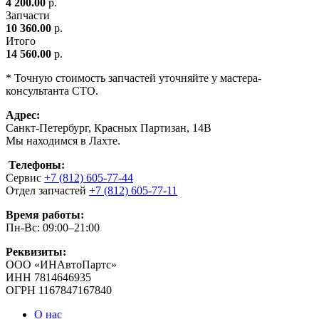
4 200.00
р.
Запчасти
10 360.00
р.
Итого
14 560.00
р.
* Точную стоимость запчастей уточняйте у мастера-
консультанта СТО.
Адрес:
Санкт-Петербург, Красных Партизан, 14В
Мы находимся в Лахте.
Телефоны:
Сервис
+7 (812) 605-77-44
Отдел запчастей
+7 (812) 605-77-11
Время работы:
Пн-Вс: 09:00–21:00
Реквизиты:
ООО «ИНАвтоПартс»
ИНН 7814646935
ОГРН 1167847167840
О нас