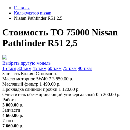
Главная
Калькулятор nissan
Nissan Pathfinder R51 2,5
Стоимость ТО 75000 Nissan
Pathfinder R51 2,5
Выбрать другую модель
15 т.км
30 т.км
45 т.км
60 т.км
75 т.км
90 т.км
Запчасть
Кол-во
Стоимость
Масло моторное 5W40
7
3 850.00 р.
Масляный фильтр
1
490.00 р.
Прокладка сливной пробки
1
120.00 р.
Очиститель обезжиривающий универсальный
0.5
200.00 р.
Работа
3 000.00
р.
Запчасти
4 660.00
р.
Итого
7 660.00
р.