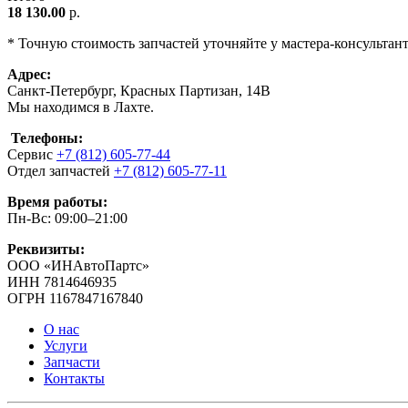
18 130.00
р.
* Точную стоимость запчастей уточняйте у мастера-консультан
Адрес:
Санкт-Петербург, Красных Партизан, 14В
Мы находимся в Лахте.
Телефоны:
Сервис
+7 (812) 605-77-44
Отдел запчастей
+7 (812) 605-77-11
Время работы:
Пн-Вс: 09:00–21:00
Реквизиты:
ООО «ИНАвтоПартс»
ИНН 7814646935
ОГРН 1167847167840
О нас
Услуги
Запчасти
Контакты