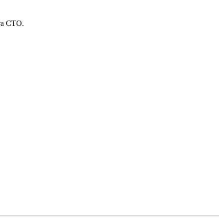
та СТО.