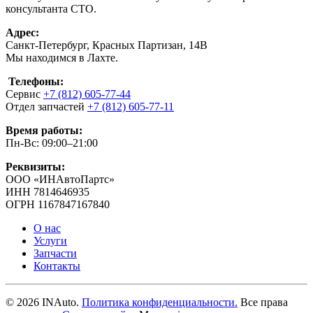
консультанта СТО.
Адрес:
Санкт-Петербург, Красных Партизан, 14В
Мы находимся в Лахте.
Телефоны:
Сервис
+7 (812) 605-77-44
Отдел запчастей
+7 (812) 605-77-11
Время работы:
Пн-Вс: 09:00–21:00
Реквизиты:
ООО «ИНАвтоПартс»
ИНН 7814646935
ОГРН 1167847167840
О нас
Услуги
Запчасти
Контакты
©
2026
INAuto.
Политика конфиденциальности.
Все права