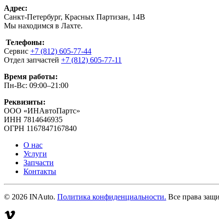
Адрес:
Санкт-Петербург, Красных Партизан, 14В
Мы находимся в Лахте.
Телефоны:
Сервис
+7 (812) 605-77-44
Отдел запчастей
+7 (812) 605-77-11
Время работы:
Пн-Вс: 09:00–21:00
Реквизиты:
ООО «ИНАвтоПартс»
ИНН 7814646935
ОГРН 1167847167840
О нас
Услуги
Запчасти
Контакты
©
2026
INAuto.
Политика конфиденциальности.
Все права защ