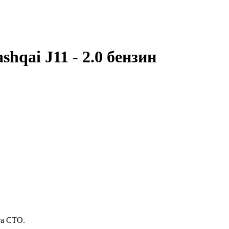
hqai J11 - 2.0 бензин
та СТО.