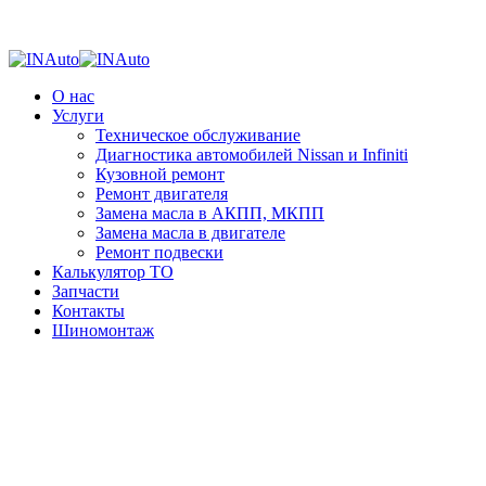
О нас
Услуги
Техническое обслуживание
Диагностика автомобилей Nissan и Infiniti
Кузовной ремонт
Ремонт двигателя
Замена масла в АКПП, МКПП
Замена масла в двигателе
Ремонт подвески
Калькулятор ТО
Запчасти
Контакты
Шиномонтаж