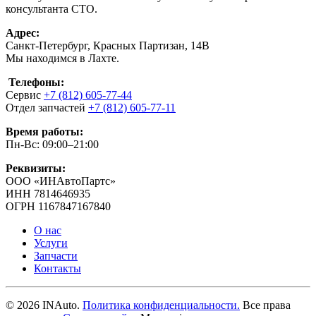
консультанта СТО.
Адрес:
Санкт-Петербург, Красных Партизан, 14В
Мы находимся в Лахте.
Телефоны:
Сервис
+7 (812) 605-77-44
Отдел запчастей
+7 (812) 605-77-11
Время работы:
Пн-Вс: 09:00–21:00
Реквизиты:
ООО «ИНАвтоПартс»
ИНН 7814646935
ОГРН 1167847167840
О нас
Услуги
Запчасти
Контакты
©
2026
INAuto.
Политика конфиденциальности.
Все права