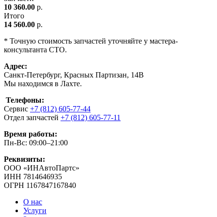
10 360.00
р.
Итого
14 560.00
р.
* Точную стоимость запчастей уточняйте у мастера-
консультанта СТО.
Адрес:
Санкт-Петербург, Красных Партизан, 14В
Мы находимся в Лахте.
Телефоны:
Сервис
+7 (812) 605-77-44
Отдел запчастей
+7 (812) 605-77-11
Время работы:
Пн-Вс: 09:00–21:00
Реквизиты:
ООО «ИНАвтоПартс»
ИНН 7814646935
ОГРН 1167847167840
О нас
Услуги