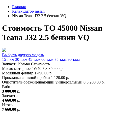
Главная
Калькулятор nissan
Nissan Teana J32 2.5 бензин VQ
Стоимость ТО 45000 Nissan
Teana J32 2.5 бензин VQ
Выбрать другую модель
15 т.км
30 т.км
45 т.км
60 т.км
75 т.км
90 т.км
Запчасть
Кол-во
Стоимость
Масло моторное 5W40
7
3 850.00 р.
Масляный фильтр
1
490.00 р.
Прокладка сливной пробки
1
120.00 р.
Очиститель обезжиривающий универсальный
0.5
200.00 р.
Работа
3 000.00
р.
Запчасти
4 660.00
р.
Итого
7 660.00
р.