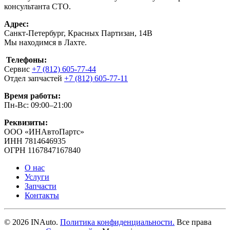
консультанта СТО.
Адрес:
Санкт-Петербург, Красных Партизан, 14В
Мы находимся в Лахте.
Телефоны:
Сервис
+7 (812) 605-77-44
Отдел запчастей
+7 (812) 605-77-11
Время работы:
Пн-Вс: 09:00–21:00
Реквизиты:
ООО «ИНАвтоПартс»
ИНН 7814646935
ОГРН 1167847167840
О нас
Услуги
Запчасти
Контакты
©
2026
INAuto.
Политика конфиденциальности.
Все права