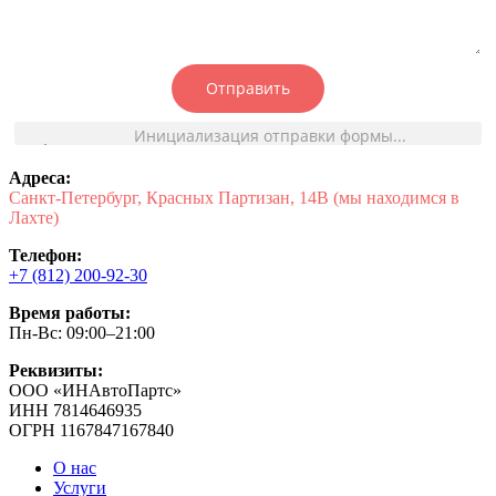
Отправить
Инициализация отправки формы...
Адреса:
Санкт-Петербург, Красных Партизан, 14В (мы находимся в
Лахте)
Телефон:
+7 (812) 200-92-30
Время работы:
Пн-Вс: 09:00–21:00
Реквизиты:
ООО «ИНАвтоПартс»
ИНН 7814646935
ОГРН 1167847167840
О нас
Услуги