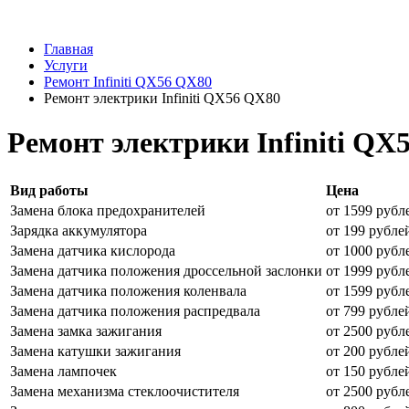
Главная
Услуги
Ремонт Infiniti QX56 QX80
Ремонт электрики Infiniti QX56 QX80
Ремонт электрики Infiniti QX
Вид работы
Цена
Замена блока предохранителей
от 1599 рубл
Зарядка аккумулятора
от 199 рубле
Замена датчика кислорода
от 1000 рубл
Замена датчика положения дроссельной заслонки
от 1999 рубл
Замена датчика положения коленвала
от 1599 рубл
Замена датчика положения распредвала
от 799 рубле
Замена замка зажигания
от 2500 рубл
Замена катушки зажигания
от 200 рубле
Замена лампочек
от 150 рубле
Замена механизма стеклоочистителя
от 2500 рубл