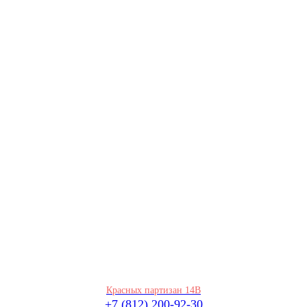
Красных партизан 14В
+7 (812) 200-92-30