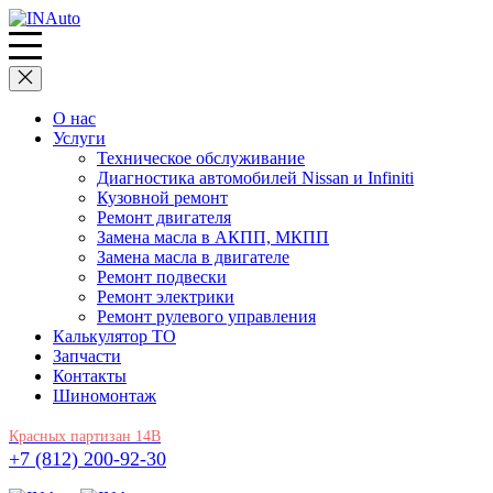
О нас
Услуги
Техническое обслуживание
Диагностика автомобилей Nissan и Infiniti
Кузовной ремонт
Ремонт двигателя
Замена масла в АКПП, МКПП
Замена масла в двигателе
Ремонт подвески
Ремонт электрики
Ремонт рулевого управления
Калькулятор ТО
Запчасти
Контакты
Шиномонтаж
Красных партизан 14В
+7 (812) 200-92-30