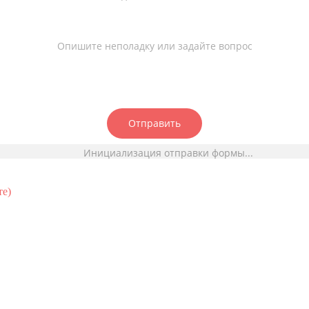
Опишите неполадку или задайте вопрос
Отправить
Инициализация отправки формы...
те)