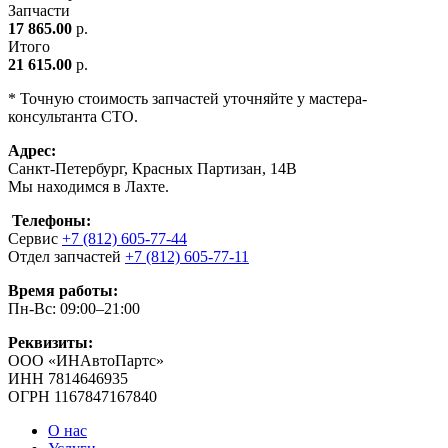
Запчасти
17 865.00
р.
Итого
21 615.00
р.
* Точную стоимость запчастей уточняйте у мастера-
консультанта СТО.
Адрес:
Санкт-Петербург, Красных Партизан, 14В
Мы находимся в Лахте.
Телефоны:
Сервис
+7 (812) 605-77-44
Отдел запчастей
+7 (812) 605-77-11
Время работы:
Пн-Вс: 09:00–21:00
Реквизиты:
ООО «ИНАвтоПартс»
ИНН 7814646935
ОГРН 1167847167840
О нас