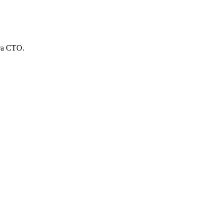
та СТО.