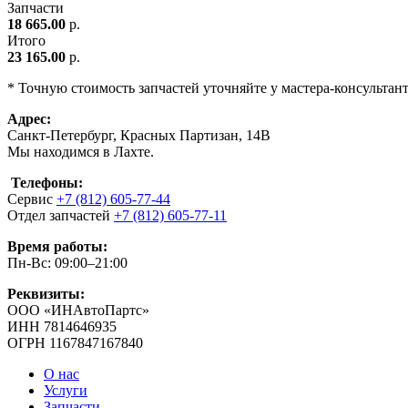
Запчасти
18 665.00
р.
Итого
23 165.00
р.
* Точную стоимость запчастей уточняйте у мастера-консультан
Адрес:
Санкт-Петербург, Красных Партизан, 14В
Мы находимся в Лахте.
Телефоны:
Сервис
+7 (812) 605-77-44
Отдел запчастей
+7 (812) 605-77-11
Время работы:
Пн-Вс: 09:00–21:00
Реквизиты:
ООО «ИНАвтоПартс»
ИНН 7814646935
ОГРН 1167847167840
О нас
Услуги
Запчасти