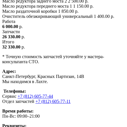
Масло редуктора заднего моста
2
2 500.00 р.
Масло редуктора переднего моста
1
1 150.00 р.
Масло раздаточной коробки
1
850.00 р.
Очиститель обезжиривающий универсальный
1
400.00 р.
Работа
6 000.00
р.
Запчасти
26 330.00
р.
Итого
32 330.00
р.
* Точную стоимость запчастей уточняйте у мастера-
консультанта СТО.
Адрес:
Санкт-Петербург, Красных Партизан, 14В
Мы находимся в Лахте.
Телефоны:
Сервис
+7 (812) 605-77-44
Отдел запчастей
+7 (812) 605-77-11
Время работы:
Пн-Вс: 09:00–21:00
Реквизиты: