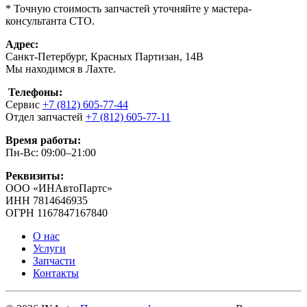
* Точную стоимость запчастей уточняйте у мастера-
консультанта СТО.
Адрес:
Санкт-Петербург, Красных Партизан, 14В
Мы находимся в Лахте.
Телефоны:
Сервис
+7 (812) 605-77-44
Отдел запчастей
+7 (812) 605-77-11
Время работы:
Пн-Вс: 09:00–21:00
Реквизиты:
ООО «ИНАвтоПартс»
ИНН 7814646935
ОГРН 1167847167840
О нас
Услуги
Запчасти
Контакты