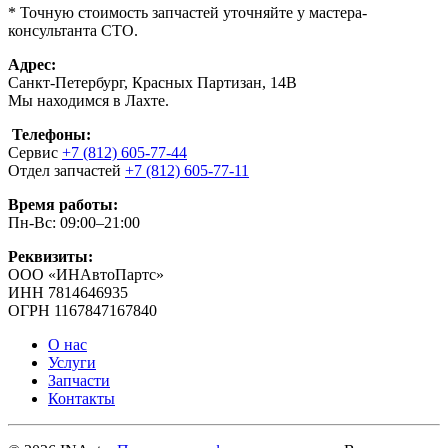
* Точную стоимость запчастей уточняйте у мастера-
консультанта СТО.
Адрес:
Санкт-Петербург, Красных Партизан, 14В
Мы находимся в Лахте.
Телефоны:
Сервис
+7 (812) 605-77-44
Отдел запчастей
+7 (812) 605-77-11
Время работы:
Пн-Вс: 09:00–21:00
Реквизиты:
ООО «ИНАвтоПартс»
ИНН 7814646935
ОГРН 1167847167840
О нас
Услуги
Запчасти
Контакты