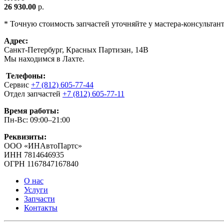
26 930.00
р.
* Точную стоимость запчастей уточняйте у мастера-консультан
Адрес:
Санкт-Петербург, Красных Партизан, 14В
Мы находимся в Лахте.
Телефоны:
Сервис
+7 (812) 605-77-44
Отдел запчастей
+7 (812) 605-77-11
Время работы:
Пн-Вс: 09:00–21:00
Реквизиты:
ООО «ИНАвтоПартс»
ИНН 7814646935
ОГРН 1167847167840
О нас
Услуги
Запчасти
Контакты