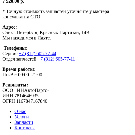
7 520.00
р.
* Точную стоимость запчастей уточняйте у мастера-
консультанта СТО.
Адрес:
Санкт-Петербург, Красных Партизан, 14В
Мы находимся в Лахте.
Телефоны:
Сервис
+7 (812) 605-77-44
Отдел запчастей
+7 (812) 605-77-11
Время работы:
Пн-Вс: 09:00–21:00
Реквизиты:
ООО «ИНАвтоПартс»
ИНН 7814646935
ОГРН 1167847167840
О нас
Услуги
Запчасти
Контакты