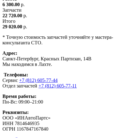
6 300.00
р.
Запчасти
22 720.00
р.
Итого
29 020.00
р.
* Точную стоимость запчастей уточняйте у мастера-
консультанта СТО.
Адрес:
Санкт-Петербург, Красных Партизан, 14В
Мы находимся в Лахте.
Телефоны:
Сервис
+7 (812) 605-77-44
Отдел запчастей
+7 (812) 605-77-11
Время работы:
Пн-Вс: 09:00–21:00
Реквизиты:
ООО «ИНАвтоПартс»
ИНН 7814646935
ОГРН 1167847167840