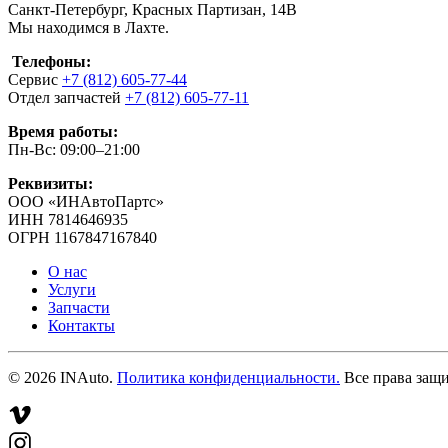
Санкт-Петербург, Красных Партизан, 14В
Мы находимся в Лахте.
Телефоны:
Сервис
+7 (812) 605-77-44
Отдел запчастей
+7 (812) 605-77-11
Время работы:
Пн-Вс: 09:00–21:00
Реквизиты:
ООО «ИНАвтоПартс»
ИНН 7814646935
ОГРН 1167847167840
О нас
Услуги
Запчасти
Контакты
©
2026
INAuto.
Политика конфиденциальности.
Все права защ