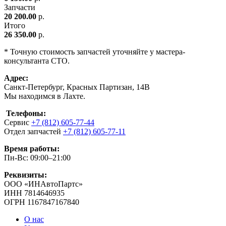
Запчасти
20 200.00
р.
Итого
26 350.00
р.
* Точную стоимость запчастей уточняйте у мастера-
консультанта СТО.
Адрес:
Санкт-Петербург, Красных Партизан, 14В
Мы находимся в Лахте.
Телефоны:
Сервис
+7 (812) 605-77-44
Отдел запчастей
+7 (812) 605-77-11
Время работы:
Пн-Вс: 09:00–21:00
Реквизиты:
ООО «ИНАвтоПартс»
ИНН 7814646935
ОГРН 1167847167840
О нас