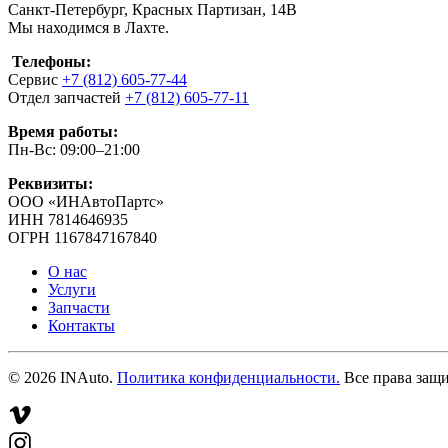
Санкт-Петербург, Красных Партизан, 14В
Мы находимся в Лахте.
Телефоны:
Сервис
+7 (812) 605-77-44
Отдел запчастей
+7 (812) 605-77-11
Время работы:
Пн-Вс: 09:00–21:00
Реквизиты:
ООО «ИНАвтоПартс»
ИНН 7814646935
ОГРН 1167847167840
О нас
Услуги
Запчасти
Контакты
©
2026
INAuto.
Политика конфиденциальности.
Все права защ