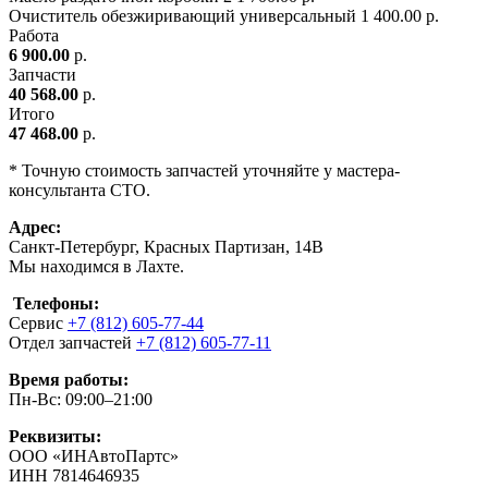
Очиститель обезжиривающий универсальный
1
400.00 р.
Работа
6 900.00
р.
Запчасти
40 568.00
р.
Итого
47 468.00
р.
* Точную стоимость запчастей уточняйте у мастера-
консультанта СТО.
Адрес:
Санкт-Петербург, Красных Партизан, 14В
Мы находимся в Лахте.
Телефоны:
Сервис
+7 (812) 605-77-44
Отдел запчастей
+7 (812) 605-77-11
Время работы:
Пн-Вс: 09:00–21:00
Реквизиты:
ООО «ИНАвтоПартс»
ИНН 7814646935