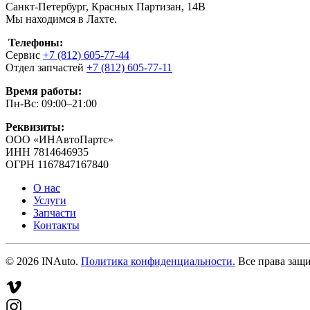
Санкт-Петербург, Красных Партизан, 14В
Мы находимся в Лахте.
Телефоны:
Сервис
+7 (812) 605-77-44
Отдел запчастей
+7 (812) 605-77-11
Время работы:
Пн-Вс: 09:00–21:00
Реквизиты:
ООО «ИНАвтоПартс»
ИНН 7814646935
ОГРН 1167847167840
О нас
Услуги
Запчасти
Контакты
©
2026
INAuto.
Политика конфиденциальности.
Все права защ