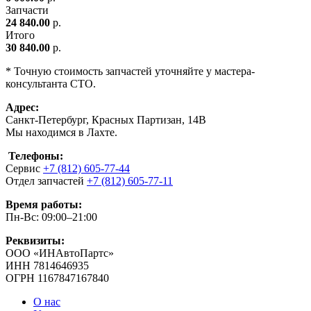
Запчасти
24 840.00
р.
Итого
30 840.00
р.
* Точную стоимость запчастей уточняйте у мастера-
консультанта СТО.
Адрес:
Санкт-Петербург, Красных Партизан, 14В
Мы находимся в Лахте.
Телефоны:
Сервис
+7 (812) 605-77-44
Отдел запчастей
+7 (812) 605-77-11
Время работы:
Пн-Вс: 09:00–21:00
Реквизиты:
ООО «ИНАвтоПартс»
ИНН 7814646935
ОГРН 1167847167840
О нас