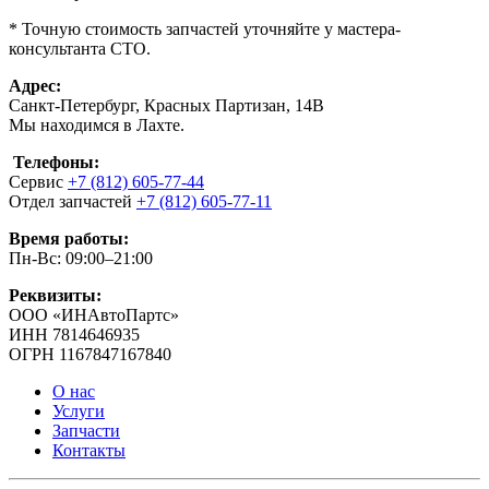
* Точную стоимость запчастей уточняйте у мастера-
консультанта СТО.
Адрес:
Санкт-Петербург, Красных Партизан, 14В
Мы находимся в Лахте.
Телефоны:
Сервис
+7 (812) 605-77-44
Отдел запчастей
+7 (812) 605-77-11
Время работы:
Пн-Вс: 09:00–21:00
Реквизиты:
ООО «ИНАвтоПартс»
ИНН 7814646935
ОГРН 1167847167840
О нас
Услуги
Запчасти
Контакты